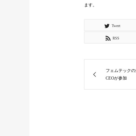
ます。
Tweet
RSS
フェムテックの
CEOが参加