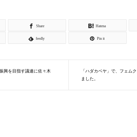
Share
Hatena
feedly
Pin it
振興を目指す議連に佐々木
「ハダカベヤ」で、フェムク
ました。