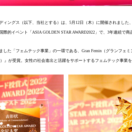
ディングス（以下、当社とする）は、5月12日（木）に開催されました
的イベント「ASIA GOLDEN STAR AWARD2022」で、3年連続
した「フェムテック事業」の一環である、Gran Femin（グランフェ
lear）』が受賞。女性の社会進出と活躍をサポートするフェムテック事業