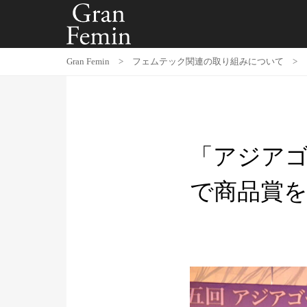
Gran Femin
>
フェムテック関連の取り組みについて
>
「アジアゴ
で商品賞