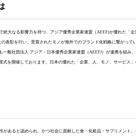
は
で絶大なる影響力を持つ、アジア優秀企業家連盟（AEEF)が優れた「
社以上の表彰を行い、受賞されたモノが海外でのブランド化戦略に繋がって
も一般社団法人 アジア・日本優秀企業家連盟（AEEFJ）が連携を組み、”ASI
て授賞式を開催しております。日本の優れた「企業、人、モノ、サービス
性があると認められ、かつ社会に貢献した食・化粧品・サプリメント。