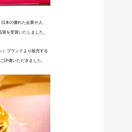
、日本の優れた企業や人、
で商品賞を受賞いたしました。
ミン）ブランドより販売する
をご評価いただきました。