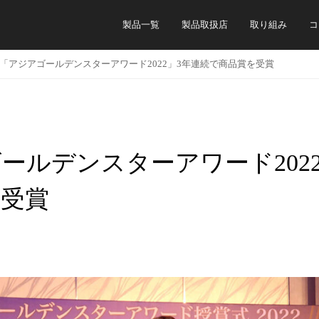
製品一覧
製品取扱店
取り組み
コ
「アジアゴールデンスターアワード2022」3年連続で商品賞を受賞
ールデンスターアワード202
を受賞