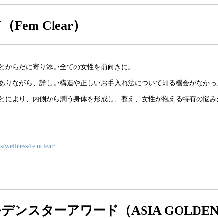
em Clear）
とからだに寄り添い全ての女性を前向きに。
ありながら、詳しい構造や正しいお手入れ法について知る機会がなかっ
とにより、内側から潤う身体を形成し、整え、女性が抱える特有の悩み
s/wellness/femclear/
ンスターアワード（ASIA GOLDEN 