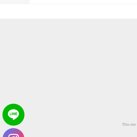
This sit