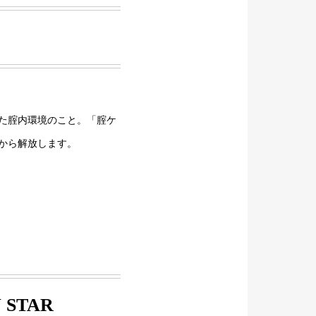
た腟内環境のこと。「腟ケ
から解放します。
STAR