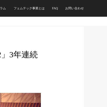
ラム
フェムテック事業とは
FAQ
お問い合わせ
2」3年連続