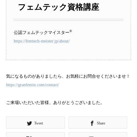
フェムテック資格講座
®
公認フェムテックマイスター
https://femtech-meister.jp/about/
気になるものがありましたら、お気軽にお問合せくださいませ！
https://granfemin.com/contact/
ご来場いただいた皆様、ありがとうございました。
Tweet
Share