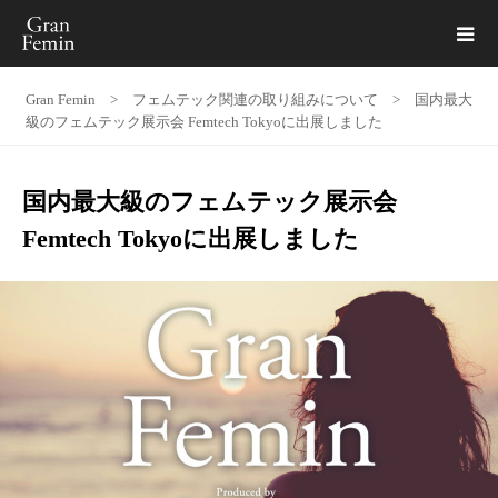
Gran Femin
>
フェムテック関連の取り組みについて
>
国内最大
級のフェムテック展示会 Femtech Tokyoに出展しました
国内最大級のフェムテック展示会
Femtech Tokyoに出展しました