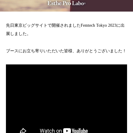
先日東京ビッグサイトで開催されましたFemtech Tokyo 2023に出
展しました。
ブースにお立ち寄りいただいた皆様、ありがとうございました！