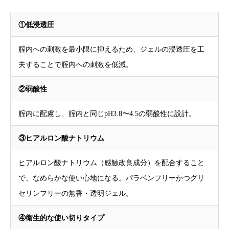
①低浸透圧
腟内への刺激を最小限に抑えるため、ジェルの浸透圧を工
夫することで腟内への刺激を低減。
②弱酸性
腟内に配慮し、腟内と同じpH3.8〜4.5の弱酸性に設計。
③ヒアルロン酸ナトリウム
ヒアルロン酸ナトリウム（感触改良成分）を配合すること
で、なめらかな使い心地になる。パラベンフリーかつグリ
セリンフリーの無香・透明ジェル。
④衛生的な使い切りタイプ