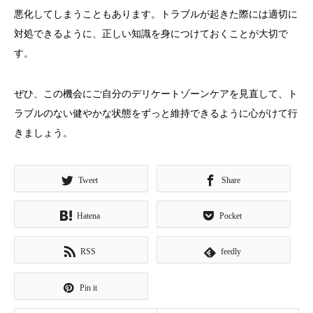
悪化してしまうこともあります。トラブルが起きた際には適切に
対処できるように、正しい知識を身につけておくことが大切で
す。
ぜひ、この機会にご自分のデリケートゾーンケアを見直して、ト
ラブルのない健やかな状態をずっと維持できるように心がけて行
きましょう。
Tweet
Share
Hatena
Pocket
RSS
feedly
Pin it