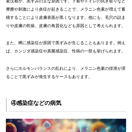
素沈着が、黒ずみの主な原因です。下着やトイレの拭き取りなど
摩擦や刺激により炎症が起きることで、メラニン色素が増えて蓄
積することにより皮膚表面が黒くなります。他にも、毛穴の詰ま
りや皮膚の乾燥、皮膚の角質化なども原因として考えられます。
また、稀に感染症が原因で黒ずみが生じることもあります。例え
ば、カンジダ感染症や真菌感染症、性病の一部も挙げられます。
さらにホルモンバランスの乱れにより、メラニン色素の排泄が滞
ることで黒ずみが発生するケースもあります。
④感染症などの病気