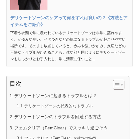
デリケートゾーンのケアって何をすれば良いの？《方法とア
イテムをご紹介》
下着や衣類で常に覆われているデリケートゾーンは非常に蒸れやす
く、かゆみや臭い、ベタつきなどの気になるトラブルが起こりやすい
場所です。そのまま放置していると、赤みや強いかゆみ、炎症などの
不快なトラブルが起きることも。体や顔と同じようにデリケートゾー
ンもしっかりとお手入れし、常に清潔に保つこと...
目次
デリケートゾーンに起きるトラブルとは？
デリケートゾーンの代表的なトラブル
デリケートゾーンのトラブルを回避する方法
フェムクリア（FemClear）でスッキリ過ごそう
フェムクリア（FemClear）の4つの特徴