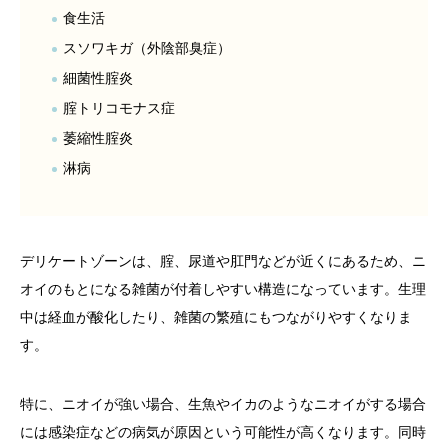
食生活
スソワキガ（外陰部臭症）
細菌性腟炎
腟トリコモナス症
萎縮性腟炎
淋病
デリケートゾーンは、腟、尿道や肛門などが近くにあるため、ニ
オイのもとになる雑菌が付着しやすい構造になっています。生理
中は経血が酸化したり、雑菌の繁殖にもつながりやすくなりま
す。
特に、ニオイが強い場合、生魚やイカのようなニオイがする場合
には感染症などの病気が原因という可能性が高くなります。同時